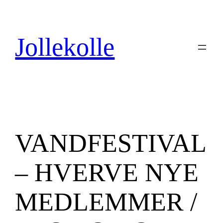
Spring
til
indhold
Jollekolle
VANDFESTIVAL
– HVERVE NYE
MEDLEMMER /