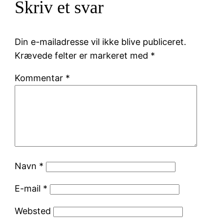
Skriv et svar
Din e-mailadresse vil ikke blive publiceret.
Krævede felter er markeret med
*
Kommentar
*
Navn
*
E-mail
*
Websted